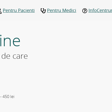
Pentru Pacienti
Pentru Medici
InfoCentr
ine
a de care
 -
450
lei