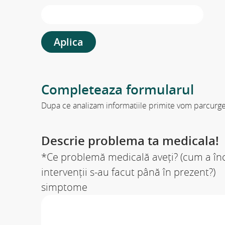
Aplica
Completeaza formularul
Dupa ce analizam informatiile primite vom parcurge
Descrie problema ta medicala!
*Ce problemă medicală aveți? (cum a înc
intervenții s-au facut până în prezent?)
simptome