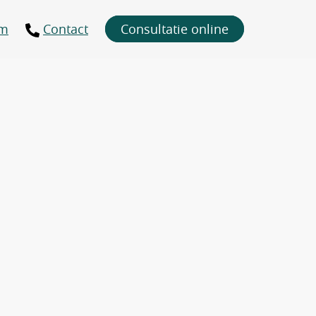
um
Contact
Consultatie online